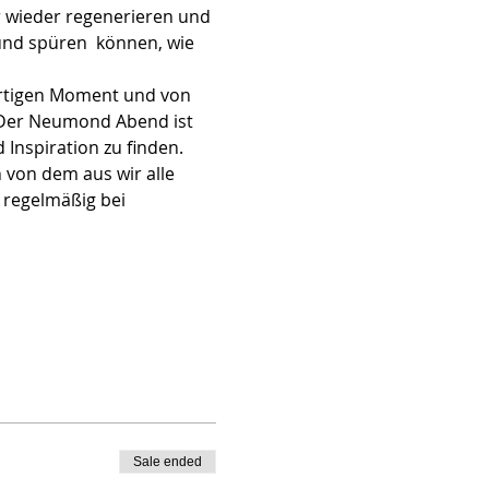
 wieder regenerieren und 
nd spüren  können, wie 
ärtigen Moment und von 
  Der Neumond Abend ist 
 Inspiration zu finden.
on dem aus wir alle 
 regelmäßig bei 
Sale ended