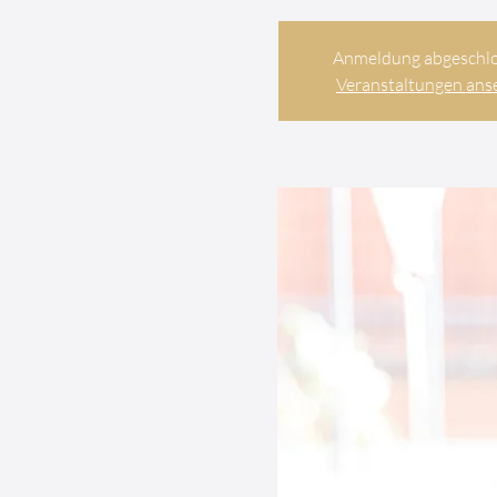
Anmeldung abgeschl
Veranstaltungen ans