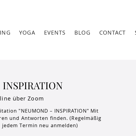
ING
YOGA
EVENTS
BLOG
CONTACT
INSPIRATION
nline über Zoom
itation "NEUMOND – INSPIRATION" Mit
üren und Antworten finden. (Regelmäßig
u jedem Termin neu anmelden)