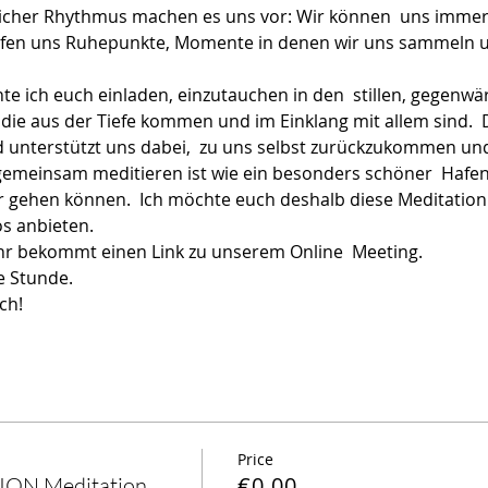
icher Rhythmus machen es uns vor: Wir können  uns immer
elfen uns Ruhepunkte, Momente in denen wir uns sammeln u
 
te ich euch einladen, einzutauchen in den  stillen, gegenw
 die aus der Tiefe kommen und im Einklang mit allem sind.
nd unterstützt uns dabei,  zu uns selbst zurückzukommen und
insam meditieren ist wie ein besonders schöner  Hafen v
er gehen können.  Ich möchte euch deshalb diese Meditation
s anbieten.
hr bekommt einen Link zu unserem Online  Meeting. 
e Stunde.
ch!
Price
€0.00
ON Meditation