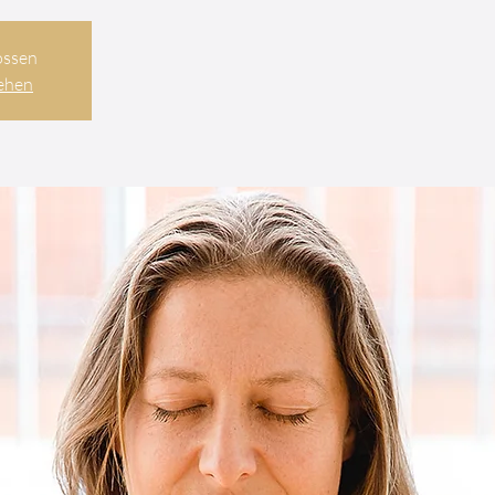
ossen
ehen