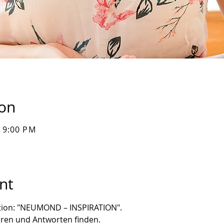
ion
– 9:00 PM
nt
tion: "NEUMOND – INSPIRATION".
üren und Antworten finden.