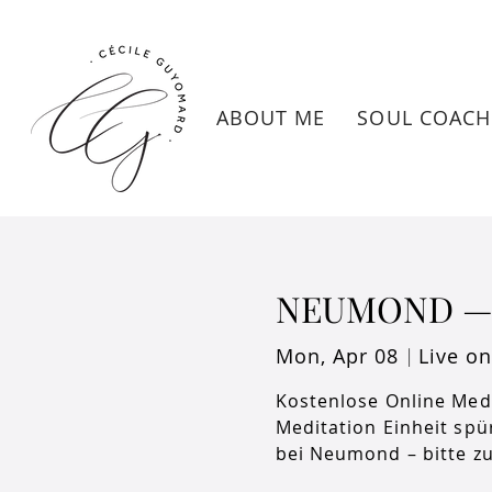
ABOUT ME
SOUL COACH
NEUMOND — 
Mon, Apr 08
Live o
  |  
Kostenlose Online Med
Meditation Einheit sp
bei Neumond – bitte z