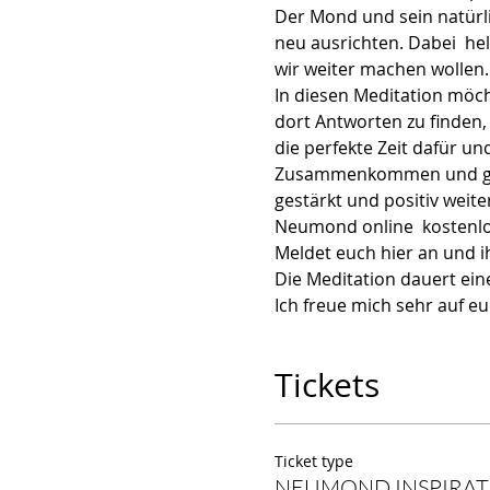
Der Mond und sein natürl
neu ausrichten. Dabei  h
wir weiter machen wollen.
In diesen Meditation möch
dort Antworten zu finden,
die perfekte Zeit dafür u
Zusammenkommen und geme
gestärkt und positiv weit
Neumond online  kostenlo
Meldet euch hier an und i
Die Meditation dauert ein
Ich freue mich sehr auf eu
Tickets
Ticket type
NEUMOND INSPIRATI